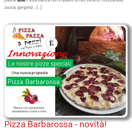
zucca, gorgonz... […]
Pizza Barbarossa - novità!