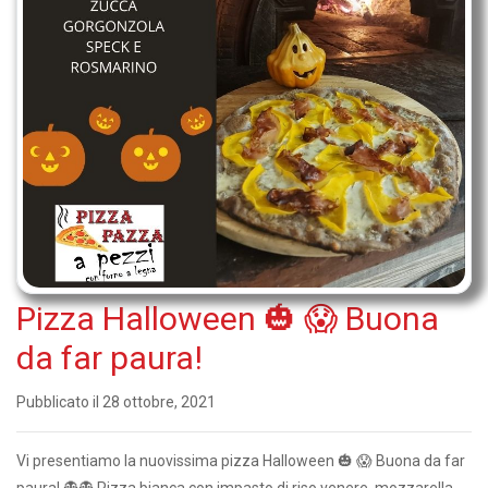
Pizza Halloween 🎃 😱 Buona
da far paura!
Pubblicato il 28 ottobre, 2021
Vi presentiamo la nuovissima pizza Halloween 🎃 😱 Buona da far
paura! 👻👻 Pizza bianca con impasto di riso venere, mozzarella,