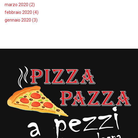
marzo 2020 (2)
febbraio 2020 (4)
gennaio 2020 (3)