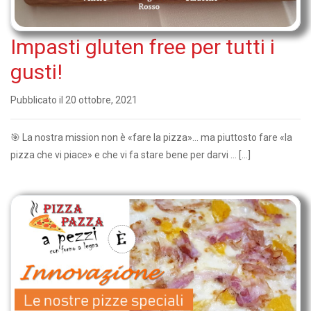
Impasti gluten free per tutti i
gusti!
Pubblicato il 20 ottobre, 2021
🎯 La nostra mission non è «fare la pizza»… ma piuttosto fare «la
pizza che vi piace» e che vi fa stare bene per darvi ... […]