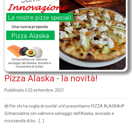
Pizza Alaska - la novità!
Pubblicato il 23 settembre, 2021
🆕 Per chi ha voglia di novità! 📣Vi presentiamo PIZZA ALASKA!🍕
Schiacciatina con salmone selvaggio dell’Alaska, avocado e
mozzarella di bu... […]