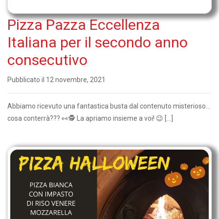
Pizza Pazza Eccellenza
Italiana per il secondo anno
consecutivo
Pubblicato il 12 novembre, 2021
Abbiamo ricevuto una fantastica busta dal contenuto misterioso…
cosa conterrà??? 👀🕵️ La apriamo insieme a voi! 😉 […]