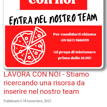
LAVORA CON NOI - Stiamo
ricercando una risorsa da
inserire nel nostro team
Pubblicato il 18 novembre, 2021