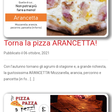
Torna la pizza ARANCETTA!
Pubblicato il 06 ottobre, 2021
Con l'autunno tornano gli agrumi di stagione e, a grande richiesta,
la gustosissima ARANCETTA! Mozzarella, arancia, percorino e
pancetta (in fo... […]