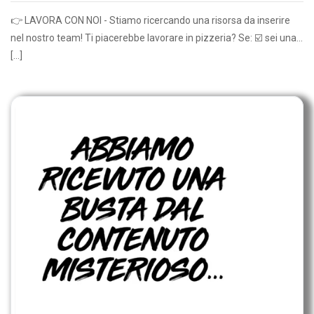
👉 LAVORA CON NOI - Stiamo ricercando una risorsa da inserire
nel nostro team! Ti piacerebbe lavorare in pizzeria? Se: ☑️ sei una...
[…]