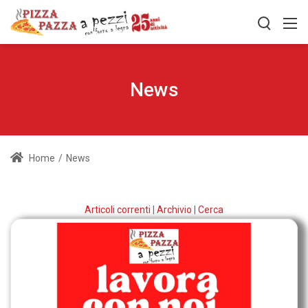
News
Home
/
News
Articoli correnti
|
Archivio
|
Cerca