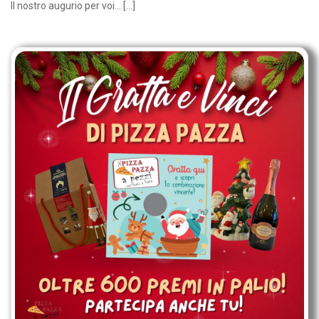
Il nostro augurio per voi... […]