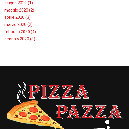
giugno 2020 (1)
maggio 2020 (2)
aprile 2020 (3)
marzo 2020 (2)
febbraio 2020 (4)
gennaio 2020 (3)