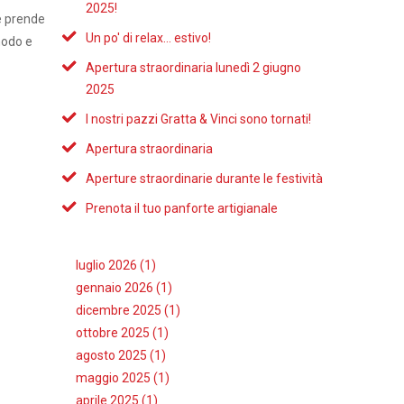
2025!
he prende
Un po' di relax... estivo!
modo e
Apertura straordinaria lunedì 2 giugno
2025
I nostri pazzi Gratta & Vinci sono tornati!
Apertura straordinaria
Aperture straordinarie durante le festività
Prenota il tuo panforte artigianale
luglio 2026 (1)
gennaio 2026 (1)
dicembre 2025 (1)
ottobre 2025 (1)
agosto 2025 (1)
maggio 2025 (1)
aprile 2025 (1)