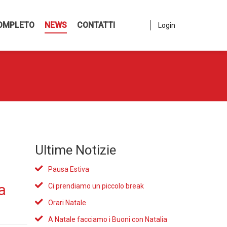
OMPLETO
NEWS
CONTATTI
Login
Ultime Notizie
Pausa Estiva
a
Ci prendiamo un piccolo break
Orari Natale
A Natale facciamo i Buoni con Natalia