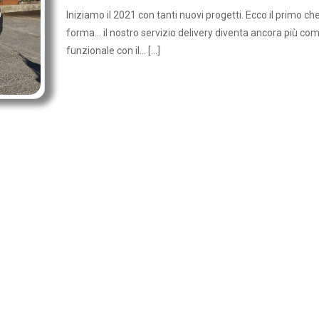
Iniziamo il 2021 con tanti nuovi progetti. Ecco il primo c
forma... il nostro servizio delivery diventa ancora più co
funzionale con il... […]