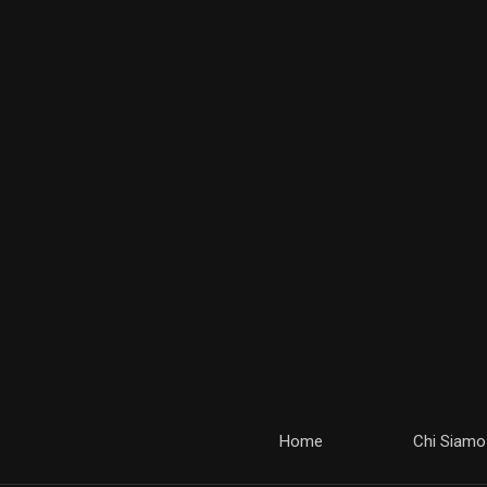
Home
Chi Siamo