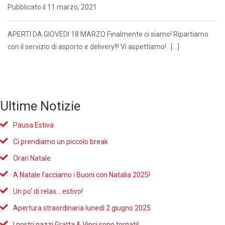
Pubblicato il 11 marzo, 2021
APERTI DA GIOVEDI 18 MARZO Finalmente ci siamo! Ripartiamo
con il servizio di asporto e delivery!!! Vi aspettiamo! […]
Ultime Notizie
Pausa Estiva
Ci prendiamo un piccolo break
Orari Natale
A Natale facciamo i Buoni con Natalia 2025!
Un po' di relax... estivo!
Apertura straordinaria lunedì 2 giugno 2025
I nostri pazzi Gratta & Vinci sono tornati!