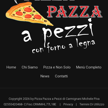
Home
Chi Siamo
Pizza e Non Solo
Menù Completo
News
Contatti
Copyright 2026 by Pizza Pazza a Pezzi di Carmignani Michele P.Iva
02555420468- C.Fisc.CRMMHL77L18E
|
Privacy
|
Termini Di Utilizzo