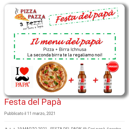
Festa del Papà
Pubblicato il 11 marzo, 2021
👨‍👧‍👦 19 MARZO 2021 - FESTA DEL PAPA' 💚 Cari papà, il nostro