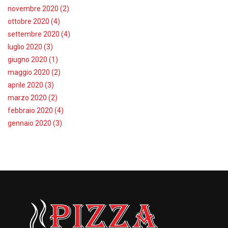
novembre 2020 (2)
ottobre 2020 (4)
settembre 2020 (4)
luglio 2020 (3)
giugno 2020 (1)
maggio 2020 (2)
aprile 2020 (3)
marzo 2020 (2)
febbraio 2020 (4)
gennaio 2020 (3)