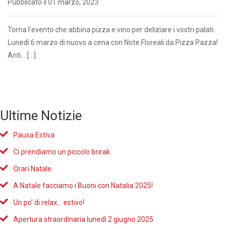
Pubblicato il 01 marzo, 2023
Torna l'evento che abbina pizza e vino per deliziare i vostri palati.
Lunedì 6 marzo di nuovo a cena con Note Floreali da Pizza Pazza!
Anti... […]
Ultime Notizie
Pausa Estiva
Ci prendiamo un piccolo break
Orari Natale
A Natale facciamo i Buoni con Natalia 2025!
Un po' di relax... estivo!
Apertura straordinaria lunedì 2 giugno 2025