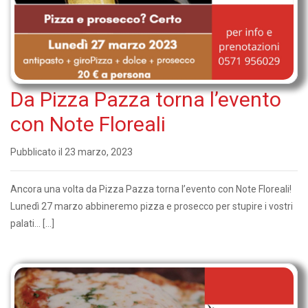
Da Pizza Pazza torna l’evento
con Note Floreali
Pubblicato il 23 marzo, 2023
Ancora una volta da Pizza Pazza torna l’evento con Note Floreali!
Lunedì 27 marzo abbineremo pizza e prosecco per stupire i vostri
palati... […]