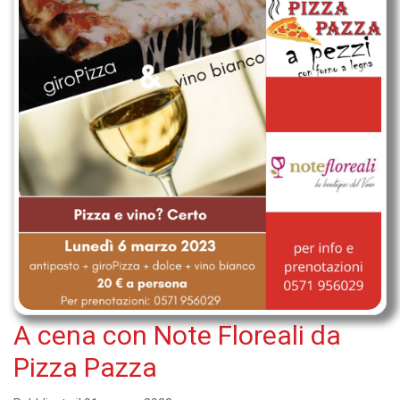
A cena con Note Floreali da
Pizza Pazza