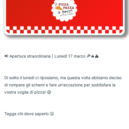
📢 Apertura straordinaria | Lunedì 17 marzo 🍕🔥⚠️ 
Di solito il lunedì ci riposiamo, ma questa volta abbiamo deciso 
di rompere gli schemi e fare un'eccezione per soddisfare la 
vostra voglia di pizza! 😋
Tagga chi deve saperlo 😉