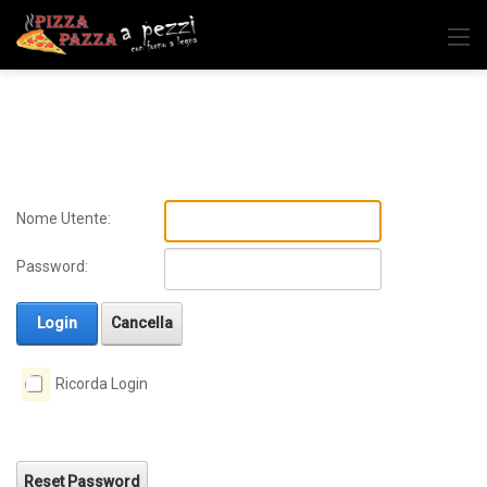
Nome Utente:
Password:
Login
Cancella
Ricorda Login
Reset Password